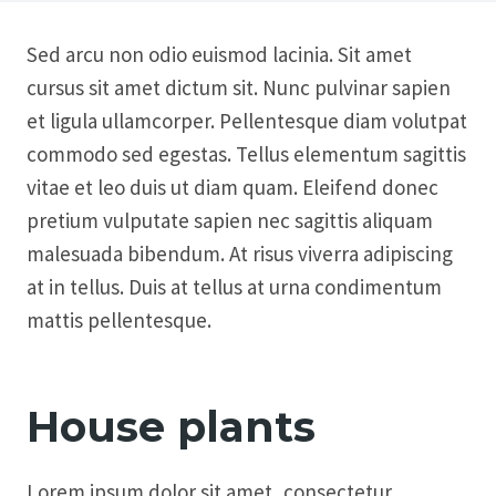
Sed arcu non odio euismod lacinia. Sit amet
cursus sit amet dictum sit. Nunc pulvinar sapien
et ligula ullamcorper. Pellentesque diam volutpat
commodo sed egestas. Tellus elementum sagittis
vitae et leo duis ut diam quam. Eleifend donec
pretium vulputate sapien nec sagittis aliquam
malesuada bibendum. At risus viverra adipiscing
at in tellus. Duis at tellus at urna condimentum
mattis pellentesque.
House plants
Lorem ipsum dolor sit amet, consectetur