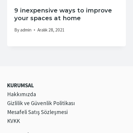
9 inexpensive ways to improve
your spaces at home
By
admin
Aralık 28, 2021
KURUMSAL
Hakkımızda
Gizlilik ve Güvenlik Politikası
Mesafeli Satış Sözleşmesi
KVKK