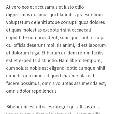
At vero eos et accusamus et iusto odio
dignissimos ducimus qui blanditiis praesentium
voluptatum deleniti atque corrupti quos dolores
et quas molestias excepturi sint occaecati
cupiditate non provident, similique sunt in culpa
qui officia deserunt mollitia animi, id est laborum
et dolorum fuga. Et harum quidem rerum facilis
est et expedita distinctio. Nam libero tempore,
cum soluta nobis est eligendi optio cumque nihil
impedit quo minus id quod maxime placeat
facere possimus, omnis voluptas assumenda est,
omnis dolor repellendus.
Bibendum est ultricies integer quis. Risus quis