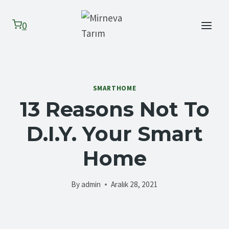
Skip
to
0
content
SMARTHOME
13 Reasons Not To
D.I.Y. Your Smart
Home
By
admin
Aralık 28, 2021