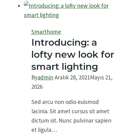
virtual
reality
has
reshaped
Smarthome
marketing
​Introducing: a
real
lofty new look for
estate
smart lighting
By
admin
Aralık 28, 2021
Mayıs 21,
2026
Sed arcu non odio euismod
lacinia. Sit amet cursus sit amet
dictum sit. Nunc pulvinar sapien
et ligula…