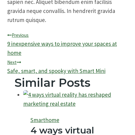
sapien nec. Aliquet bibendum enim facilisis
gravida neque convallis. In hendrerit gravida
rutrum quisque.
Yazı
Previous
9 inexpensive ways to improve your spaces at
gezinmesi
home
Next
Safe, smart, and spooky with Smart Mini
Similar Posts
Smarthome
4 ways virtual