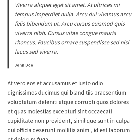
Viverra aliquet eget sit amet. At ultrices mi
tempus imperdiet nulla. Arcu dui vivamus arcu
felis bibendum ut. Arcu cursus euismod quis
viverra nibh. Cursus vitae congue mauris
rhoncus. Faucibus ornare suspendisse sed nisi
lacus sed viverra.
John Doe
At vero eos et accusamus et iusto odio
dignissimos ducimus qui blanditiis praesentium
voluptatum deleniti atque corrupti quos dolores
et quas molestias excepturi sint occaecati
cupiditate non provident, similique sunt in culpa
qui officia deserunt mollitia animi, id est laborum
et dolorum fuga.