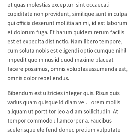
et quas molestias excepturi sint occaecati
cupiditate non provident, similique sunt in culpa
qui officia deserunt mollitia animi, id est laborum
et dolorum fuga. Et harum quidem rerum facilis
est et expedita distinctio. Nam libero tempore,
cum soluta nobis est eligendi optio cumque nihil
impedit quo minus id quod maxime placeat
facere possimus, omnis voluptas assumenda est,
omnis dolor repellendus.
Bibendum est ultricies integer quis. Risus quis
varius quam quisque id diam vel. Lorem mollis
aliquam ut porttitor leo a diam sollicitudin. At
tempor commodo ullamcorper a. Faucibus
scelerisque eleifend donec pretium vulputate