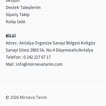
İletişim
Destek Taleplerim
Sipariş Takip
Kolay İade
BİLGİ
Adres : Antalya Organize Sanayi Bölgesi Kırkgöz
Sanayi Sitesi 2883 Sk. No.4 Döşemealtı/Antalya
Telefon : 0 242 227 67 17
Mail : info@mirnevatarim.com
© 2026 Mirneva Tarım