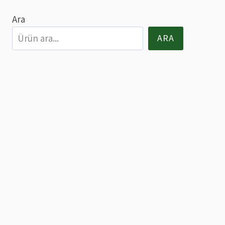
seçilebilir
Ara
ARA